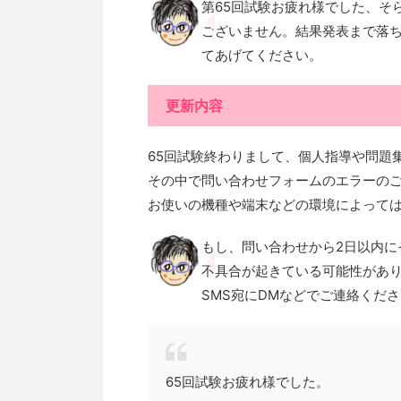
第65回試験お疲れ様でした、そ
ございません。結果発表まで落
てあげてください。
更新内容
65回試験終わりまして、個人指導や問題
その中で問い合わせフォームのエラーの
お使いの機種や端末などの環境によって
もし、問い合わせから2日以内に
不具合が起きている可能性があ
SMS宛にDMなどでご連絡くだ
65回試験お疲れ様でした。