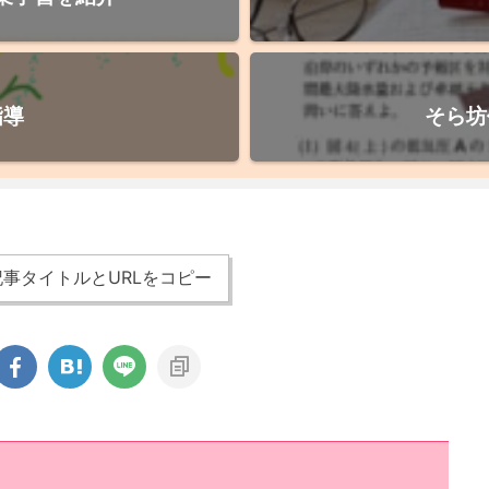
指導
そら坊
事タイトルとURLをコピー