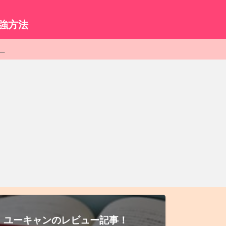
。
強方法
ク
！ユーキャンのレビュー記事！