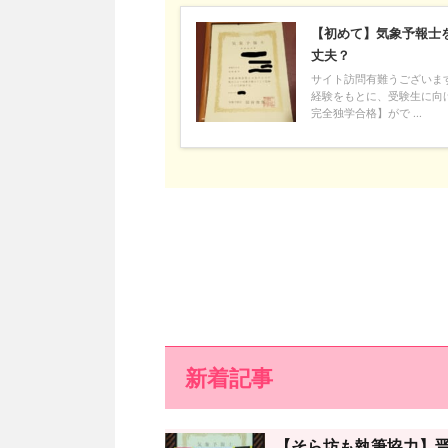
【初めて】気象予報士
丈夫？
サイト訪問有難うございま
経験をもとに、受験生に向
完全独学合格】がで ...
新着記事
【そら坊も執筆協力】晋