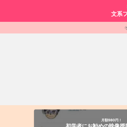
文系
月額980円！
初学者にお勧めの映像授