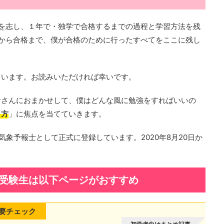
を志し、１年で・独学で合格するまでの過程と学習方法を残
から合格まで、僕が合格のために行ったすべてをここに残し
ています。お読みいただければ幸いです。
者さんにおまかせして、僕はどんな風に勉強をすればいいの
り方
」に焦点を当てていきます。
し気象予報士として正式に登録しています。2020年8月20日か
受験生は以下ページがおすすめ
は要チェック