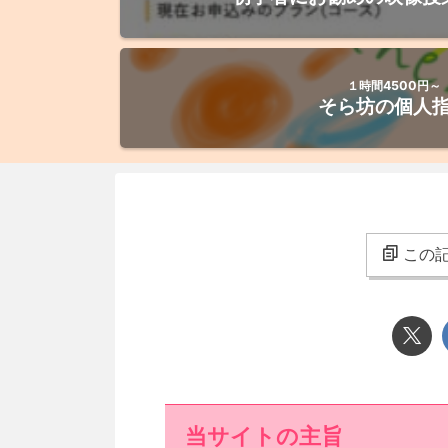
１時間4500円～
そら坊の個人
この記
当サイトの主旨