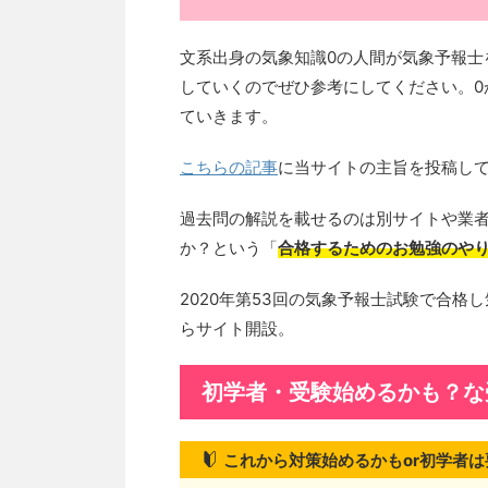
文系出身の気象知識0の人間が気象予報士
していくのでぜひ参考にしてください。0
ていきます。
こちらの記事
に当サイトの主旨を投稿し
過去問の解説を載せるのは別サイトや業
か？という「
合格するためのお勉強のや
2020年第53回の気象予報士試験で合格
らサイト開設。
初学者・受験始めるかも？な
これから対策始めるかもor初学者