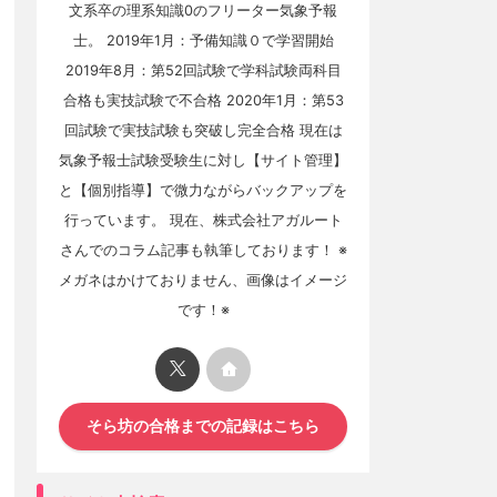
文系卒の理系知識0のフリーター気象予報
士。 2019年1月：予備知識０で学習開始
2019年8月：第52回試験で学科試験両科目
合格も実技試験で不合格 2020年1月：第53
回試験で実技試験も突破し完全合格 現在は
気象予報士試験受験生に対し【サイト管理】
と【個別指導】で微力ながらバックアップを
行っています。 現在、株式会社アガルート
さんでのコラム記事も執筆しております！ ※
メガネはかけておりません、画像はイメージ
です！※
そら坊の合格までの記録はこちら