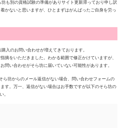
ら坊も別の資格試験の準備がありサイト更新滞っており申し訳
ち着かないと思いますが、ひとまずはがんばったご自身を労っ
集購入のお問い合わせが増えてきております。
ご指摘をいただきました。わかる範囲で修正かけていますが、
はお問い合わせがそら坊に届いていない可能性があります。
そら坊からのメール返信がない場合、問い合わせフォームの
ります。万一、返信がない場合はお手数ですが以下のそら坊の
さい。