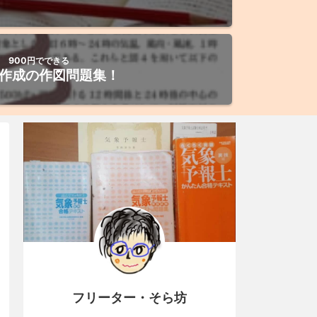
900円でできる
作成の作図問題集！
フリーター・そら坊