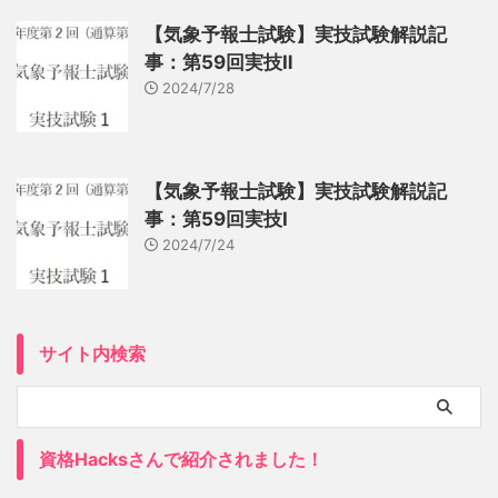
【気象予報士試験】実技試験解説記
事：第59回実技Ⅱ
2024/7/28
【気象予報士試験】実技試験解説記
事：第59回実技Ⅰ
2024/7/24
サイト内検索
資格Hacksさんで紹介されました！