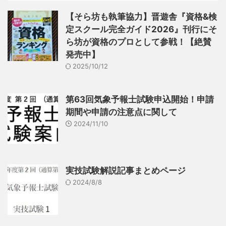
【そら坊も執筆協力】晋遊舎『資格&検
定スクール完全ガイド2026』刊行にそ
ら坊が資格のプロとして参戦！【絶賛
発売中】
2025/10/12
第63回気象予報士試験申込開始！申請
期間や申請の注意点に関して
2024/11/10
実技試験解説記事まとめページ
2024/8/8