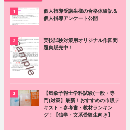
個人指導受講生様の合格体験記＆
1
個人指導アンケート公開
実技試験対策用オリジナル作図問
2
題集販売中！
【気象予報士学科試験(一般・専
3
門)対策】最新！おすすめの市販テ
キスト・参考書・教材ランキン
グ！【独学・文系受験生向き】