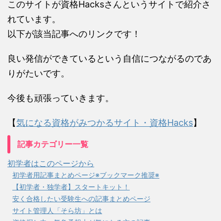
このサイトが資格Hacksさんというサイトで紹介さ
れています。
以下が該当記事へのリンクです！
良い発信ができているという自信につながるのであ
りがたいです。
今後も頑張っていきます。
【
気になる資格がみつかるサイト・資格Hacks
】
記事カテゴリー一覧
初学者はこのページから
初学者用記事まとめページ※ブックマーク推奨※
【初学者・独学者】スタートキット！
安く合格したい受験生への記事まとめページ
サイト管理人「そら坊」とは