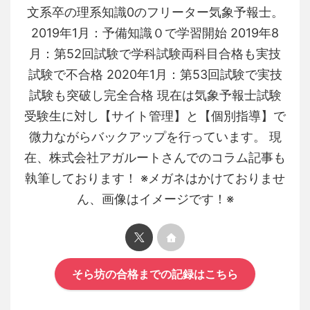
文系卒の理系知識0のフリーター気象予報士。
2019年1月：予備知識０で学習開始 2019年8
月：第52回試験で学科試験両科目合格も実技
試験で不合格 2020年1月：第53回試験で実技
試験も突破し完全合格 現在は気象予報士試験
受験生に対し【サイト管理】と【個別指導】で
微力ながらバックアップを行っています。 現
在、株式会社アガルートさんでのコラム記事も
執筆しております！ ※メガネはかけておりませ
ん、画像はイメージです！※
そら坊の合格までの記録はこちら