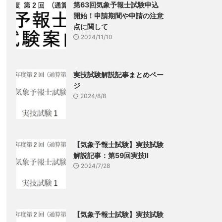
第63回気象予報士試験申込
開始！申請期間や申請の注意
点に関して
2024/11/10
実技試験解説記事まとめペー
ジ
2024/8/8
【気象予報士試験】実技試験
解説記事：第59回実技Ⅱ
2024/7/28
【気象予報士試験】実技試験