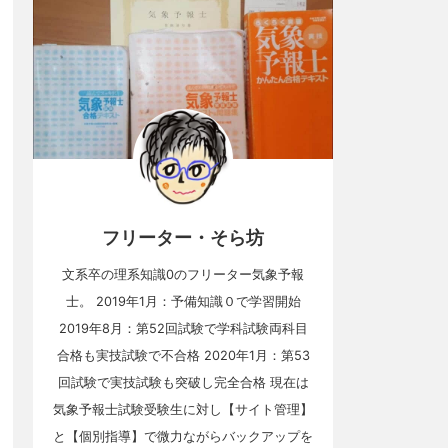
フリーター・そら坊
文系卒の理系知識0のフリーター気象予報
士。 2019年1月：予備知識０で学習開始
2019年8月：第52回試験で学科試験両科目
合格も実技試験で不合格 2020年1月：第53
回試験で実技試験も突破し完全合格 現在は
気象予報士試験受験生に対し【サイト管理】
と【個別指導】で微力ながらバックアップを