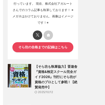
行っています。 現在、株式会社アガルート
さんでのコラム記事も執筆しております！ ※
メガネはかけておりません、画像はイメージ
です！※
そら坊の合格までの記録はこちら
【そら坊も執筆協力】晋遊舎
『資格&検定スクール完全ガ
イド2026』刊行にそら坊が
資格のプロとして参戦！【絶
賛発売中】
2025/10/12