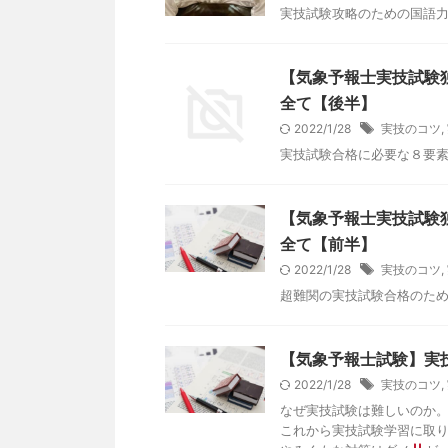
実技試験攻略のための国語
【気象予報士実技試験
全て【後半】
2022/1/28
実技のコツ
,
実技試験合格に必要な８要
【気象予報士実技試験
全て【前半】
2022/1/28
実技のコツ
,
超難関の実技試験合格のた
【気象予報士試験】実
2022/1/28
実技のコツ
,
なぜ実技試験は難しいのか
これから実技試験学習に取