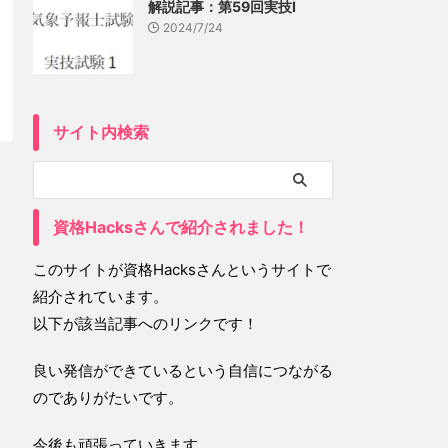
解説記事：第59回実技Ⅰ
2024/7/24
サイト内検索
資格Hacksさんで紹介されました！
このサイトが資格Hacksさんというサイトで
紹介されています。
以下が該当記事へのリンクです！
良い発信ができているという自信につながる
のでありがたいです。
今後も頑張っていきます。