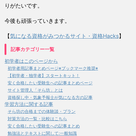
りがたいです。
今後も頑張っていきます。
【
気になる資格がみつかるサイト・資格Hacks
】
記事カテゴリー一覧
初学者はこのページから
初学者用記事まとめページ※ブックマーク推奨※
【初学者・独学者】スタートキット！
安く合格したい受験生への記事まとめページ
サイト管理人「そら坊」とは
資格探し中・気象予報士が気になる方の記事
学習方法に関する記事
そら坊の合格までの体験談・プラン
対策方法の一覧・比較はこちら
安く合格したい受験生への記事まとめ
勉強法とテキストに関して:一般知識