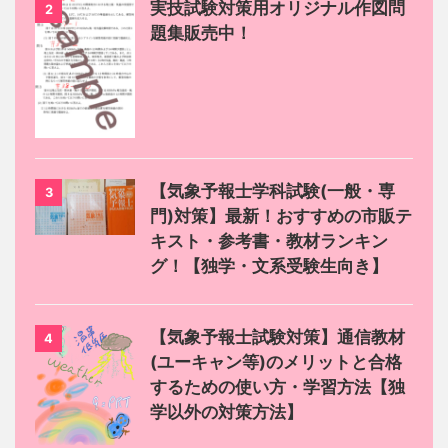
実技試験対策用オリジナル作図問
2
題集販売中！
【気象予報士学科試験(一般・専
3
門)対策】最新！おすすめの市販テ
キスト・参考書・教材ランキン
グ！【独学・文系受験生向き】
【気象予報士試験対策】通信教材
4
(ユーキャン等)のメリットと合格
するための使い方・学習方法【独
学以外の対策方法】