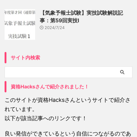
【気象予報士試験】実技試験解説記
事：第59回実技Ⅰ
2024/7/24
サイト内検索
資格Hacksさんで紹介されました！
このサイトが資格Hacksさんというサイトで紹介さ
れています。
以下が該当記事へのリンクです！
良い発信ができているという自信につながるのであ