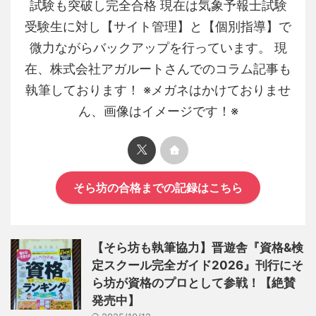
試験も突破し完全合格 現在は気象予報士試験
受験生に対し【サイト管理】と【個別指導】で
微力ながらバックアップを行っています。 現
在、株式会社アガルートさんでのコラム記事も
執筆しております！ ※メガネはかけておりませ
ん、画像はイメージです！※
そら坊の合格までの記録はこちら
【そら坊も執筆協力】晋遊舎『資格&検
定スクール完全ガイド2026』刊行にそ
ら坊が資格のプロとして参戦！【絶賛
発売中】