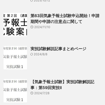
2025/10/12
第63回気象予報士試験申込開始！申請
期間や申請の注意点に関して
2024/11/10
実技試験解説記事まとめページ
2024/8/8
【気象予報士試験】実技試験解説記
事：第59回実技Ⅱ
2024/7/28