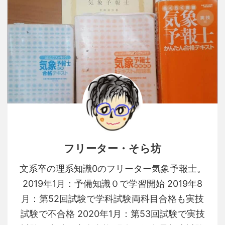
フリーター・そら坊
文系卒の理系知識0のフリーター気象予報士。
2019年1月：予備知識０で学習開始 2019年8
月：第52回試験で学科試験両科目合格も実技
試験で不合格 2020年1月：第53回試験で実技