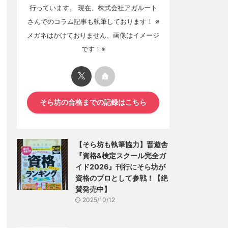
行っています。 現在、株式会社アガルート
さんでのコラム記事も執筆しております！ ※
メガネはかけておりません、画像はイメージ
です！※
そら坊の合格までの記録はこちら
【そら坊も執筆協力】晋遊舎
『資格&検定スクール完全ガ
イド2026』刊行にそら坊が
資格のプロとして参戦！【絶
賛発売中】
2025/10/12