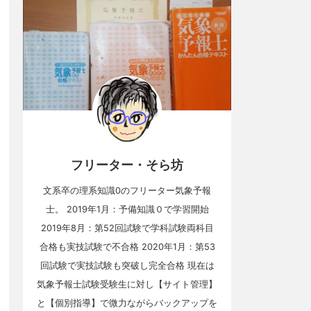
フリーター・そら坊
文系卒の理系知識0のフリーター気象予報
士。 2019年1月：予備知識０で学習開始
2019年8月：第52回試験で学科試験両科目
合格も実技試験で不合格 2020年1月：第53
回試験で実技試験も突破し完全合格 現在は
気象予報士試験受験生に対し【サイト管理】
と【個別指導】で微力ながらバックアップを