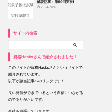
解説記事：第59回実技Ⅰ
2024/7/24
サイト内検索
資格Hacksさんで紹介されました！
このサイトが資格Hacksさんというサイトで
紹介されています。
以下が該当記事へのリンクです！
良い発信ができているという自信につながる
のでありがたいです。
今後も頑張っていきます。