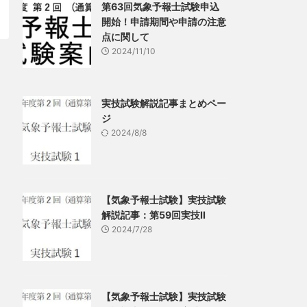
第63回気象予報士試験申込
開始！申請期間や申請の注意
点に関して
2024/11/10
実技試験解説記事まとめペー
ジ
2024/8/8
【気象予報士試験】実技試験
解説記事：第59回実技Ⅱ
2024/7/28
【気象予報士試験】実技試験