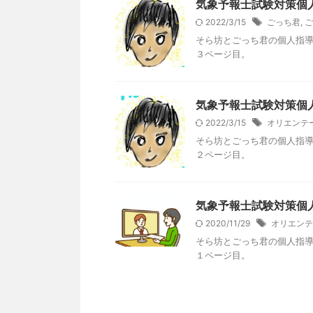
気象予報士試験対策個
2022/3/15
ごっち君
,
ご
そら坊とごっち君の個人指
３ページ目。
気象予報士試験対策個
2022/3/15
オリエンテ
そら坊とごっち君の個人指
２ページ目。
気象予報士試験対策個
2020/11/29
オリエンテ
そら坊とごっち君の個人指
１ページ目。