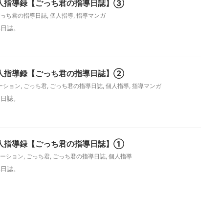
人指導録【ごっち君の指導日誌】③
っち君の指導日誌
,
個人指導
,
指導マンガ
導日誌。
人指導録【ごっち君の指導日誌】②
ーション
,
ごっち君
,
ごっち君の指導日誌
,
個人指導
,
指導マンガ
導日誌。
人指導録【ごっち君の指導日誌】①
ーション
,
ごっち君
,
ごっち君の指導日誌
,
個人指導
導日誌。