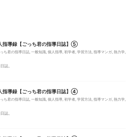
人指導録【ごっち君の指導日誌】⑤
っち君の指導日誌
,
一般知識
,
個人指導
,
初学者
,
学習方法
,
指導マンガ
,
熱力学
,
導日誌。
人指導録【ごっち君の指導日誌】④
っち君の指導日誌
,
一般知識
,
個人指導
,
初学者
,
学習方法
,
指導マンガ
,
熱力学
,
導日誌。