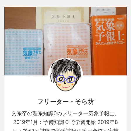
フリーター・そら坊
文系卒の理系知識0のフリーター気象予報士。
2019年1月：予備知識０で学習開始 2019年8
月：第52回試験で学科試験両科目合格も実技