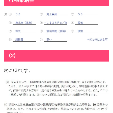
(1)模範解答
(2)
次に(2)です。