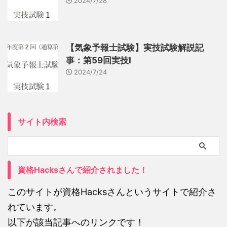
2024/7/28
【気象予報士試験】実技試験解説記
事：第59回実技Ⅰ
2024/7/24
サイト内検索
資格Hacksさんで紹介されました！
このサイトが資格Hacksさんというサイトで紹介さ
れています。
以下が該当記事へのリンクです！