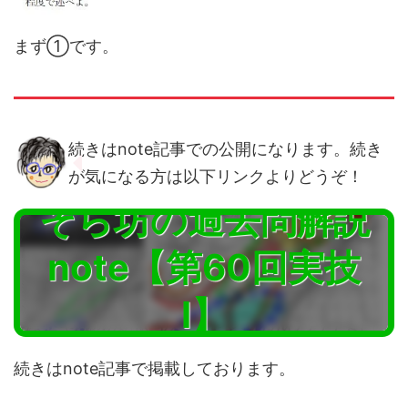
まず①です。
続きはnote記事での公開になります。続き
が気になる方は以下リンクよりどうぞ！
そら坊の過去問解説
note【第60回実技
Ⅰ】
続きはnote記事で掲載しております。