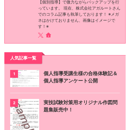
【個別指導】で微力ながらバックアップを行
っています。 現在、株式会社アガルートさん
でのコラム記事も執筆しております！ ※メガ
ネはかけておりません、画像はイメージで
す！※
人気記事一覧
個人指導受講生様の合格体験記＆
1
個人指導アンケート公開
実技試験対策用オリジナル作図問
2
題集販売中！