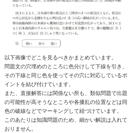
以下画像でどこを見るべきかまとめています。
問題文の穴埋めのところに色分けして下線を引き、
その下線と同じ色を使ってその穴に対応しているポ
イントを結び付けています。
また、直接解答には関係ない所も、類似問題で出題
の可能性が高そうなところや各擾乱の位置などは同
色の破線などでマーキングして紐づけています。
このあたりは知識問題のため、細かい解説は入れて
おりません。