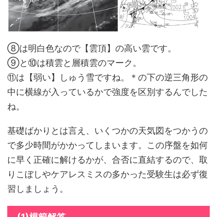
⑧は明白色なので【雲頂】の高い雲です。
⑨と⑩は積雲と層積雲のマーク。
⑪は【弱い】しゅう雪ですね。＊の下の逆三角形の
中に横線が入っているかで強度を区別するんでした
ね。
基礎ばかりとは言え、いくつかの天気図をつかうの
で多少時間がかかってしまいます。この序盤を如何
に早く正確に解けるかが、合否に直結するので、取
りこぼしやケアレスミスの多かった受験生は必ず復
習しましょう。