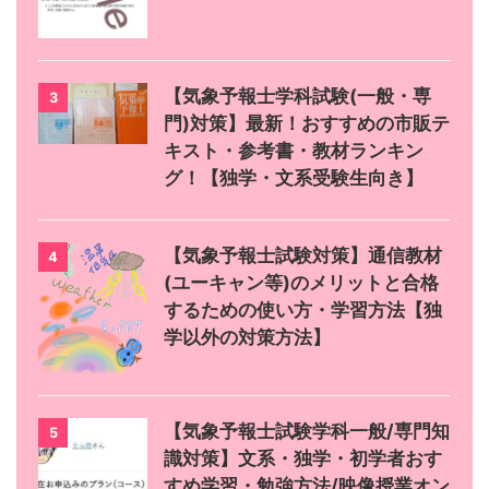
【気象予報士学科試験(一般・専
3
門)対策】最新！おすすめの市販テ
キスト・参考書・教材ランキン
グ！【独学・文系受験生向き】
【気象予報士試験対策】通信教材
4
(ユーキャン等)のメリットと合格
するための使い方・学習方法【独
学以外の対策方法】
【気象予報士試験学科一般/専門知
5
識対策】文系・独学・初学者おす
すめ学習・勉強方法/映像授業オン