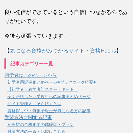
良い発信ができているという自信につながるのであ
りがたいです。
今後も頑張っていきます。
【
気になる資格がみつかるサイト・資格Hacks
】
記事カテゴリー一覧
初学者はこのページから
初学者用記事まとめページ※ブックマーク推奨※
【初学者・独学者】スタートキット！
安く合格したい受験生への記事まとめページ
サイト管理人「そら坊」とは
資格探し中・気象予報士が気になる方の記事
学習方法に関する記事
そら坊の合格までの体験談・プラン
対策方法の一覧・比較はこちら