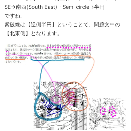
SE→南西(South East)・Semi circle→半円
ですね。
紫破線は【逆側半円】ということで、問題文中の
【北東側】となります。