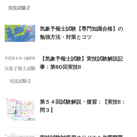
気象予報士試験【専門知識合格】の
勉強方法・対策とコツ
【気象予報士試験】実技試験解説記
事：第60回実技Ⅱ
第５４回試験解説・復習：【実技Ⅱ：
問３】