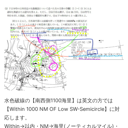
水色破線の【南西側1100海里】は英文の方では
【Within 1000 NM OF Low SW-Semicircle】に対
応します。
Within→以内・NM→海里(ノーティカルマイル)・