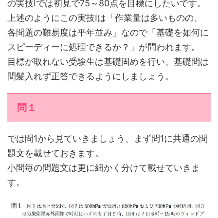
の実技Ⅰでは初見で75～80点を目標にしたいです。
上述のようにこの実技Ⅰは「作業量は多いものの、
各問題の難易度は平年並み」なので「基礎を如何に
スピーディーに処理できるか？」が問われます。
目標が取れない受験生は基礎固めを行い、基礎問は
間髪入れず正答できるようにしましょう。
問１
では問1から見ていきましょう、まず問1に共通の問
題文を載せておきます。
小問毎の問題文は更に細かく分けて載せていきま
す。