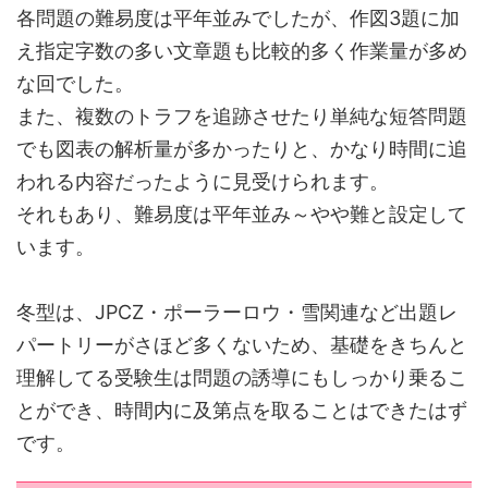
各問題の難易度は平年並みでしたが、作図3題に加
え指定字数の多い文章題も比較的多く作業量が多め
な回でした。
また、複数のトラフを追跡させたり単純な短答問題
でも図表の解析量が多かったりと、かなり時間に追
われる内容だったように見受けられます。
それもあり、難易度は平年並み～やや難と設定して
います。
冬型は、JPCZ・ポーラーロウ・雪関連など出題レ
パートリーがさほど多くないため、基礎をきちんと
理解してる受験生は問題の誘導にもしっかり乗るこ
とができ、時間内に及第点を取ることはできたはず
です。