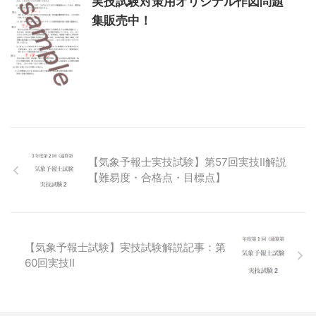
実技試験対策用オリジナル作図問題
集販売中！
【気象予報士実技試験】第57回実技Ⅱ解説
【難易度・合格点・目標点】
【気象予報士試験】実技試験解説記事：第
60回実技Ⅱ