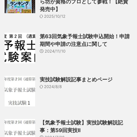
ら坊が資格のプロとして参戦！【絶賛
発売中】
2025/10/12
第63回気象予報士試験申込開始！申請
期間や申請の注意点に関して
2024/11/10
実技試験解説記事まとめページ
2024/8/8
【気象予報士試験】実技試験解説記
事：第59回実技Ⅱ