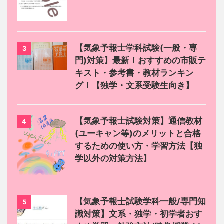
【気象予報士学科試験(一般・専
3
門)対策】最新！おすすめの市販テ
キスト・参考書・教材ランキン
グ！【独学・文系受験生向き】
【気象予報士試験対策】通信教材
4
(ユーキャン等)のメリットと合格
するための使い方・学習方法【独
学以外の対策方法】
【気象予報士試験学科一般/専門知
5
識対策】文系・独学・初学者おす