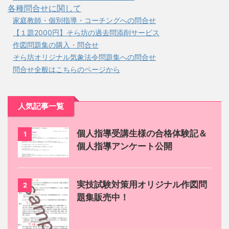
各種問合せに関して
家庭教師・個別指導・コーチングへの問合せ
【１題2000円】そら坊の過去問添削サービス
作図問題集の購入・問合せ
そら坊オリジナル気象法令問題集への問合せ
問合せ全般はこちらのページから
人気記事一覧
個人指導受講生様の合格体験記＆
1
個人指導アンケート公開
実技試験対策用オリジナル作図問
2
題集販売中！