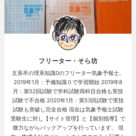
フリーター・そら坊
文系卒の理系知識0のフリーター気象予報士。
2019年1月：予備知識０で学習開始 2019年8
月：第52回試験で学科試験両科目合格も実技
試験で不合格 2020年1月：第53回試験で実技
試験も突破し完全合格 現在は気象予報士試験
受験生に対し【サイト管理】と【個別指導】で
微力ながらバックアップを行っています。 現