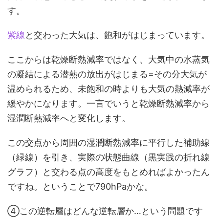
す。
紫線
と交わった大気は、飽和がはじまっています。
ここからは乾燥断熱減率ではなく、大気中の水蒸気
の凝結による潜熱の放出がはじまる=その分大気が
温められるため、未飽和の時よりも大気の熱減率が
緩やかになります。一言でいうと乾燥断熱減率から
湿潤断熱減率へと変化します。
この交点から周囲の湿潤断熱減率に平行した補助線
（緑線）を引き、実際の状態曲線（黒実践の折れ線
グラフ）と交わる点の高度をもとめればよかったん
ですね。ということで790hPaかな。
④この逆転層はどんな逆転層か…という問題です