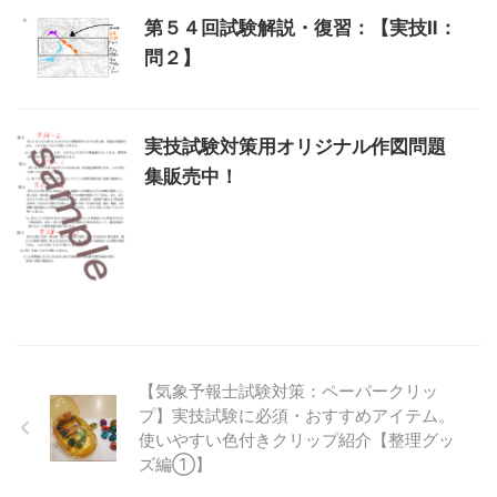
第５４回試験解説・復習：【実技Ⅱ：
問２】
実技試験対策用オリジナル作図問題
集販売中！
【気象予報士試験対策：ペーパークリッ
プ】実技試験に必須・おすすめアイテム。
使いやすい色付きクリップ紹介【整理グッ
ズ編①】