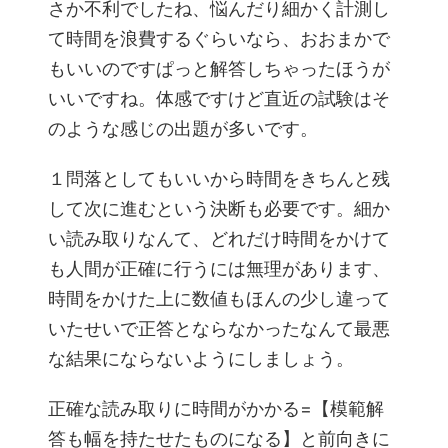
さか不利でしたね、悩んだり細かく計測し
て時間を浪費するぐらいなら、おおまかで
もいいのですぱっと解答しちゃったほうが
いいですね。体感ですけど直近の試験はそ
のような感じの出題が多いです。
１問落としてもいいから時間をきちんと残
して次に進むという決断も必要です。細か
い読み取りなんて、どれだけ時間をかけて
も人間が正確に行うには無理があります、
時間をかけた上に数値もほんの少し違って
いたせいで正答とならなかったなんて最悪
な結果にならないようにしましょう。
正確な読み取りに時間がかかる=【模範解
答も幅を持たせたものになる】と前向きに