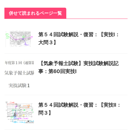
併せて読まれるページ一覧
第５４回試験解説・復習：【実技Ⅰ：
大問３】
【気象予報士試験】実技試験解説記
事：第60回実技Ⅰ
第５４回試験解説・復習：【実技Ⅱ：
問３】