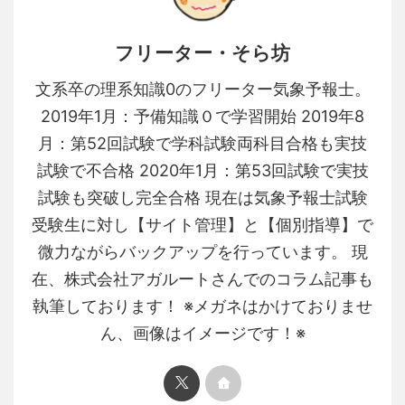
フリーター・そら坊
文系卒の理系知識0のフリーター気象予報士。
2019年1月：予備知識０で学習開始 2019年8
月：第52回試験で学科試験両科目合格も実技
試験で不合格 2020年1月：第53回試験で実技
試験も突破し完全合格 現在は気象予報士試験
受験生に対し【サイト管理】と【個別指導】で
微力ながらバックアップを行っています。 現
在、株式会社アガルートさんでのコラム記事も
執筆しております！ ※メガネはかけておりませ
ん、画像はイメージです！※