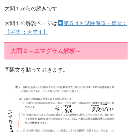
大問１からの続きです。
大問１の解説ページは
第５４回試験解説・復習：
【実技Ⅰ：大問１】
大問２～エマグラム解析～
問題文を貼っておきます。