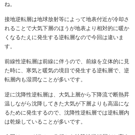
ね。
接地逆転層は地球放射等によって地表付近が冷却さ
れることで大気下層のほうが地表より相対的に暖か
くなるたえに発生する逆転層なので今回は違いま
す。
前線性逆転層は前線に伴うので、前線を立体的に見
た時に、寒気と暖気の境目で発生する逆転層で、逆
転層内も湿潤なことが多いです。
逆に沈降性逆転層は、大気上層から下降流で断熱昇
温しながら沈降してきた大気が下層よりも高温にな
るために発生するので、沈降性逆転層では逆転層内
は乾燥していることが多いです。