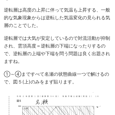
逆転層は高度の上昇に伴って気温も上昇する、一般
的な気象現象からは逆転した気温変化の見られる気
層のことでした。
逆転層では大気が安定しているので対流活動が抑制
され、雲頂高度＝逆転層の下端になったりするの
で、逆転層の上端や下端を問う問題は良く出題され
ますね。
①～④まですべて名瀬の状態曲線一つで解けるの
で、図５(上)のみをまず貼ります。