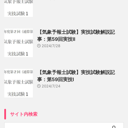
【気象予報士試験】実技試験解説記
事：第59回実技Ⅱ
2024/7/28
【気象予報士試験】実技試験解説記
事：第59回実技Ⅰ
2024/7/24
サイト内検索