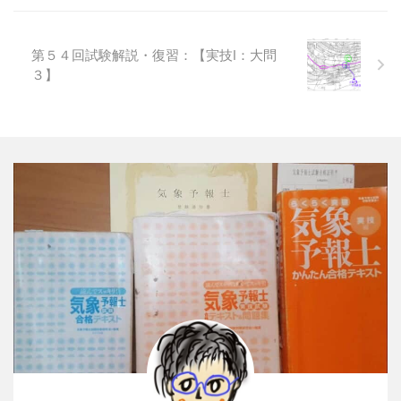
第５４回試験解説・復習：【実技Ⅰ：大問
３】