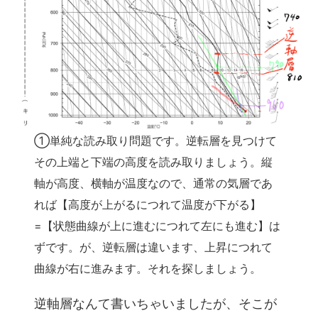
①単純な読み取り問題です。逆転層を見つけて
その上端と下端の高度を読み取りましょう。縦
軸が高度、横軸が温度なので、通常の気層であ
れば【高度が上がるにつれて温度が下がる】
=【状態曲線が上に進むにつれて左にも進む】は
ずです。が、逆転層は違います、上昇につれて
曲線が右に進みます。それを探しましょう。
逆軸層なんて書いちゃいましたが、そこが