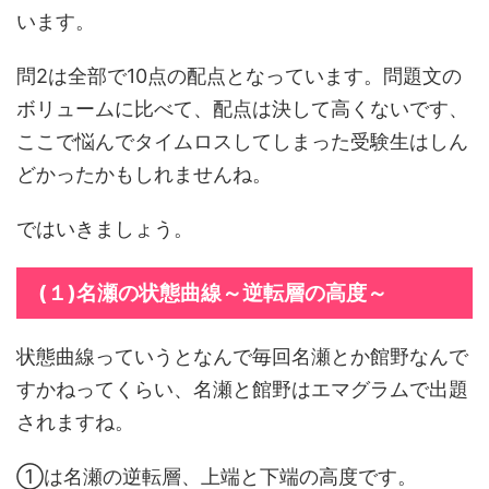
います。
問2は全部で10点の配点となっています。問題文の
ボリュームに比べて、配点は決して高くないです、
ここで悩んでタイムロスしてしまった受験生はしん
どかったかもしれませんね。
ではいきましょう。
(１)名瀬の状態曲線～逆転層の高度～
状態曲線っていうとなんで毎回名瀬とか館野なんで
すかねってくらい、名瀬と館野はエマグラムで出題
されますね。
①は名瀬の逆転層、上端と下端の高度です。