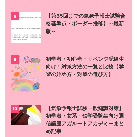
【第65回までの気象予報士試験合
8
格基準点・ボーダー推移】～最新
版～
初学者・初心者・リベンジ受験生
9
向け！対策方法の一覧と比較【学
習の始め方・対策の選び方】
【気象予報士試験一般知識対策】
10
初学者・文系・独学受験生向け通
信講座アガルートアカデミーまと
め記事