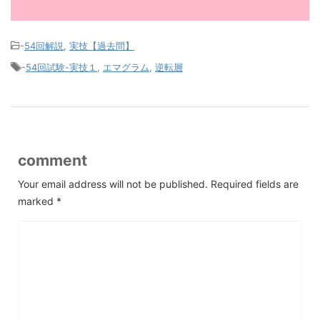
-
54回解説
,
実技【過去問】
-
54回試験-実技１
,
エマグラム
,
逆転層
comment
Your email address will not be published.
Required fields are
marked
*