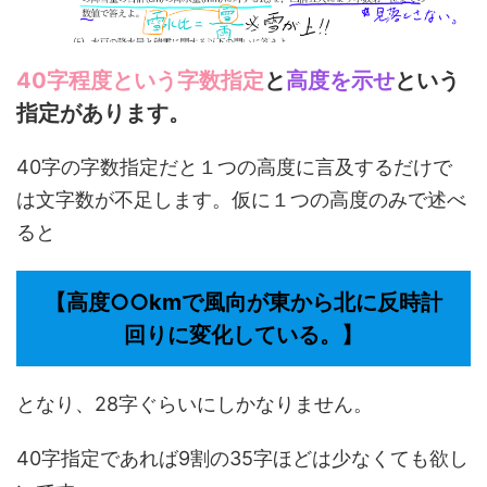
40字程度という字数指定
と
高度を示せ
という
指定があります。
40字の字数指定だと１つの高度に言及するだけで
は文字数が不足します。仮に１つの高度のみで述べ
ると
【高度○○kmで風向が東から北に反時計
回りに変化している。】
となり、28字ぐらいにしかなりません。
40字指定であれば9割の35字ほどは少なくても欲し