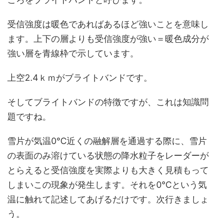
受信強度は暖色であればあるほど強いことを意味し
ます。上下の層よりも受信強度が強い＝暖色成分が
強い層を青線枠で示しています。
上空2.4ｋｍがブライトバンドです。
そしてブライトバンドの特徴ですが、これは知識問
題ですね。
雪片が気温0℃近くの融解層を通過する際に、雪片
の表面のみ溶けている状態の降水粒子をレーダーが
とらえると受信強度を実際よりも大きく見積もって
しまいこの現象が発生します。それを0℃という気
温に触れて記述してあげるだけです。次行きましょ
う。