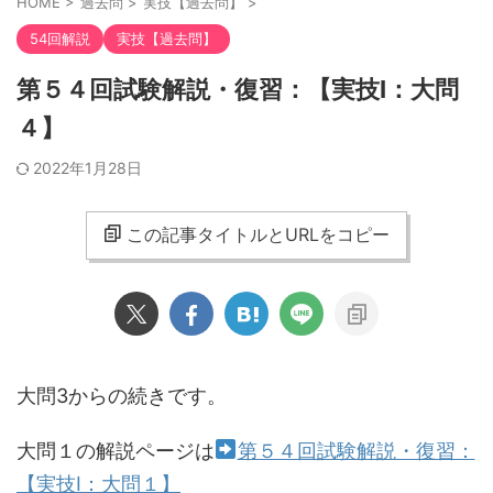
HOME
>
過去問
>
実技【過去問】
>
54回解説
実技【過去問】
第５４回試験解説・復習：【実技Ⅰ：大問
４】
2022年1月28日
この記事タイトルとURLをコピー
大問3からの続きです。
大問１の解説ページは
第５４回試験解説・復習：
【実技Ⅰ：大問１】