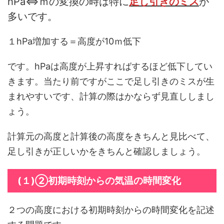
hPa⇔ｍの変換の時は特に
足し引きのミス
が
多いです。
１hPa増加する＝高度が10ｍ低下
です。hPaは高度が上昇すればするほど低下してい
きます。当たり前ですがここで足し引きのミスが生
まれやすいです、計算の際はかならず見直ししまし
ょう。
計算元の高度と計算後の高度をきちんと見比べて、
足し引きが正しいかをきちんと確認しましょう。
(１)②初期時刻からの気温の時間変化
２つの高度における初期時刻からの時間変化を記述