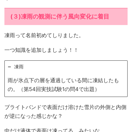
(３)凍雨の観測に伴う風向変化に着目
凍雨って名前初めてしりました。
一つ知識を追加しましょう！！
凍雨
雨が氷点下の層を通過している間に凍結したも
の。（第54回実技試験1の問4で出題）
ブライトバンドで表面だけ溶けた雪片の外側と内側
が逆になった感じかな？
中だけ液体で表面は凍ってる。みたいな。