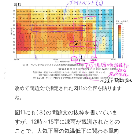
改めて問題文で指定された図11の全容を貼ります
ね。
図11にも(３)の問題文の抜粋を書いていま
すが、12時～15字に凍雨が観測されたとの
ことで、大気下層の気温低下に関わる風向