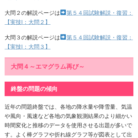
大問２の解説ページは
第５４回試験解説・復習：
【実技Ⅰ：大問２】
大問３の解説ページは
第５４回試験解説・復習：
【実技Ⅰ：大問３】
大問４～エマグラム再び～
終盤の問題の傾向
近年の問題終盤では、各地の降水量や降雪量、気温
や風向・風速など各地の気象観測結果のより細かい
時間変化と推移のデータを使用させる出題が多いで
す。よく棒グラフや折れ線グラフ等が図表として出