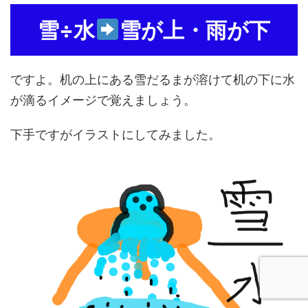
雪÷水
雪が上・雨が下
ですよ。机の上にある雪だるまが溶けて机の下に水
が滴るイメージで覚えましょう。
下手ですがイラストにしてみました。