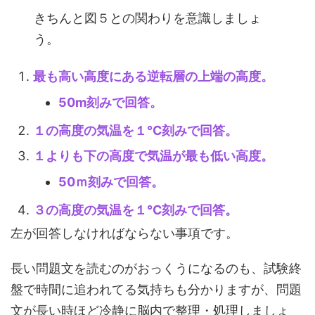
きちんと図５との関わりを意識しましょ
う。
最も高い高度にある逆転層の上端の高度。
50m刻みで回答。
１の高度の気温を１℃刻みで回答。
１よりも下の高度で気温が最も低い高度。
50ｍ刻みで回答。
３の高度の気温を１℃刻みで回答。
左が回答しなければならない事項です。
長い問題文を読むのがおっくうになるのも、試験終
盤で時間に追われてる気持ちも分かりますが、問題
文が長い時ほど冷静に脳内で整理・処理しましょ