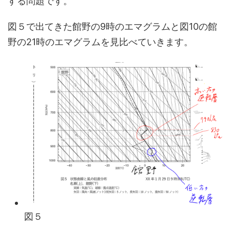
する問題です。
図５で出てきた館野の9時のエマグラムと図10の館
野の21時のエマグラムを見比べていきます。
図５