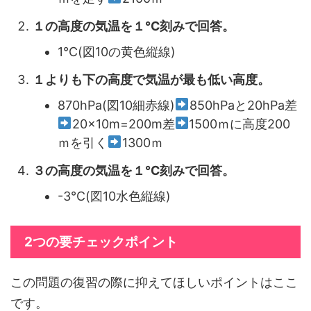
１の高度の気温を１℃刻みで回答。
1℃(図10の黄色縦線)
１よりも下の高度で気温が最も低い高度。
870hPa(図10細赤線)
850hPaと20hPa差
20×10m=200m差
1500ｍに高度200
ｍを引く
1300ｍ
３の高度の気温を１℃刻みで回答。
-3℃(図10水色縦線)
2つの要チェックポイント
この問題の復習の際に抑えてほしいポイントはここ
です。