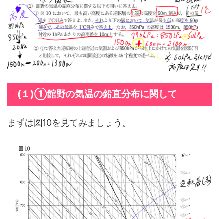
(１)①館野の気温の鉛直分布に関して
まずは図10を見てみましょう。