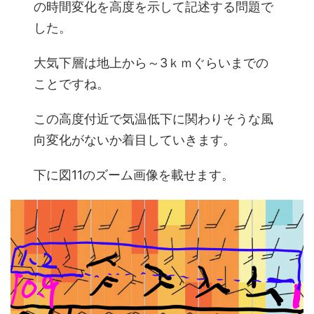
の時間変化を高度を示して記述する問題で
した。
大気下層は地上から～3ｋｍぐらいまでの
ことですね。
この高度付近で気温低下に関わりそうな風
向変化がないか着目していきます。
下に図11のズーム画像を載せます。