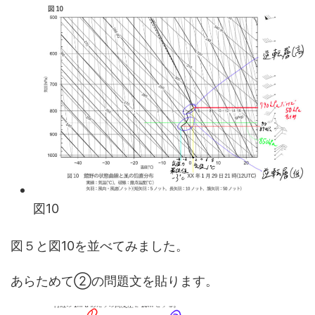
図10
図５と図10を並べてみました。
あらためて②の問題文を貼ります。