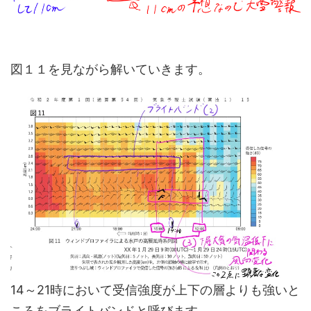
図１１を見ながら解いていきます。
14～21時において受信強度が上下の層よりも強いと
ころをブライトバンドと呼びます。