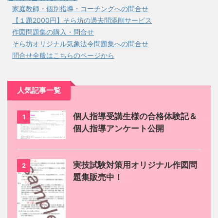
家庭教師・個別指導・コーチングへの問合せ
【１題2000円】そら坊の過去問添削サービス
作図問題集の購入・問合せ
そら坊オリジナル気象法令問題集への問合せ
問合せ全般はこちらのページから
人気記事一覧
個人指導受講生様の合格体験記＆
1
個人指導アンケート公開
実技試験対策用オリジナル作図問
2
題集販売中！