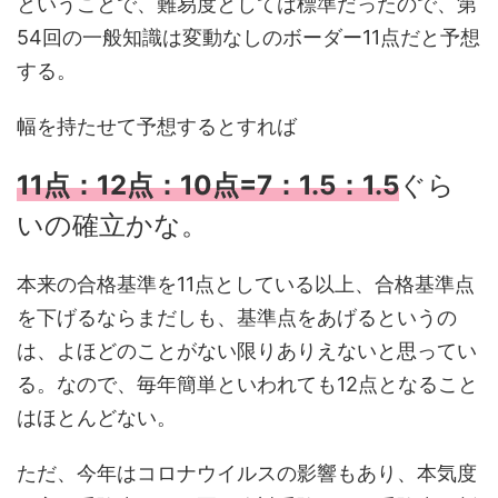
ということで、難易度としては標準だったので、第
54回の一般知識は変動なしのボーダー11点だと予想
する。
幅を持たせて予想するとすれば
11点：12点：10点=7：1.5：
1.5
ぐら
いの確立かな。
本来の合格基準を11点としている以上、合格基準点
を下げるならまだしも、基準点をあげるというの
は、よほどのことがない限りありえないと思ってい
る。なので、毎年簡単といわれても12点となること
はほとんどない。
ただ、今年はコロナウイルスの影響もあり、本気度