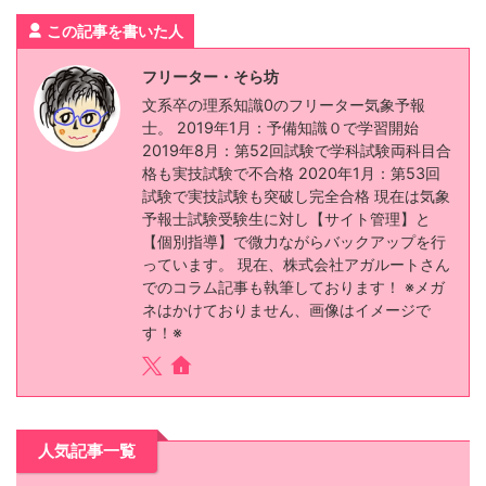
この記事を書いた人
フリーター・そら坊
文系卒の理系知識0のフリーター気象予報
士。 2019年1月：予備知識０で学習開始
2019年8月：第52回試験で学科試験両科目合
格も実技試験で不合格 2020年1月：第53回
試験で実技試験も突破し完全合格 現在は気象
予報士試験受験生に対し【サイト管理】と
【個別指導】で微力ながらバックアップを行
っています。 現在、株式会社アガルートさん
でのコラム記事も執筆しております！ ※メガ
ネはかけておりません、画像はイメージで
す！※
人気記事一覧