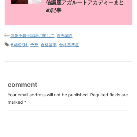
信講座アガルートアカデミーまと
め記事
-
気象予報士試験に関して
,
過去試験
-
54回試験
,
予想
,
合格基準
,
合格基準点
comment
Your email address will not be published.
Required fields are
marked
*