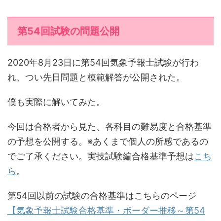
第54回試験の問題公開
2020年8月23日に第54回気象予報士試験が行わ
れ、つい先日問題と模範解答が公開された。
僕も実際に解いてみた。
今回は合格者から見た、各科目の難易度と合格基準
の予想を公開する。※あくまで個人の所感であるの
でご了承ください。実技試験編合格基準予想は
こち
ら
。
第54回以前の試験の合格基準はこちらのページ
【気象予報士試験合格基準・ボーダー推移～第54