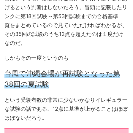
げるという判断はしないだろう。冒頭に記載したリ
ンクに第18回試験～第53回試験までの合格基準一
覧をまとめているので見ていただければわかるが、
その35回の試験のうち12点を超えたのは１度だけ
なのだ。
しかもその一度というのも
台風で沖縄会場が再試験となった第
38回の夏試験
という受験者数の非常に少ないかなりイレギュラー
な試験の話である。12点に基準が上がることはほぼ
ほぼないだろう。