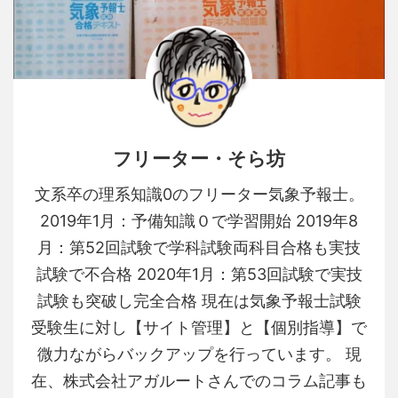
フリーター・そら坊
文系卒の理系知識0のフリーター気象予報士。
2019年1月：予備知識０で学習開始 2019年8
月：第52回試験で学科試験両科目合格も実技
試験で不合格 2020年1月：第53回試験で実技
試験も突破し完全合格 現在は気象予報士試験
受験生に対し【サイト管理】と【個別指導】で
微力ながらバックアップを行っています。 現
在、株式会社アガルートさんでのコラム記事も