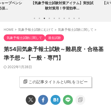
ープペンシ
【気象予報士試験対策アイテム】実技試
【スマ単
.
験対策用！学習効率...
HOME
>
気象予報士試験にむけて
>
気象予報士試験に関して
>
気象予報士試験に関して
過去試験
第54回気象予報士試験～難易度・合格基
準予想～【一般・専門】
2022年1月28日
この記事タイトルとURLをコピー