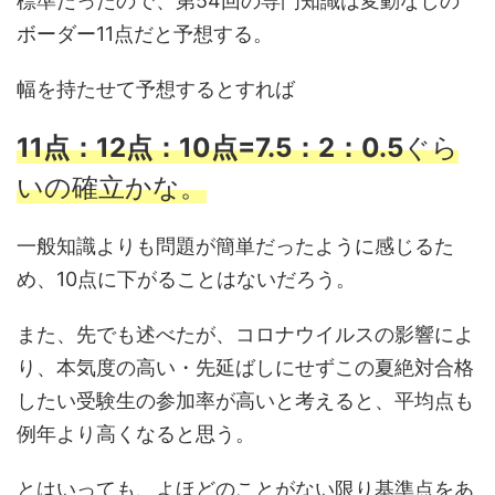
標準だったので、第54回の専門知識は変動なしの
ボーダー11点だと予想する。
幅を持たせて予想するとすれば
11点：12点：10点=7.5：2：
0.5
ぐら
いの確立かな。
一般知識よりも問題が簡単だったように感じるた
め、10点に下がることはないだろう。
また、先でも述べたが、コロナウイルスの影響によ
り、本気度の高い・先延ばしにせずこの夏絶対合格
したい受験生の参加率が高いと考えると、平均点も
例年より高くなると思う。
とはいっても、よほどのことがない限り基準点をあ