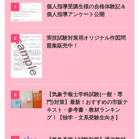
個人指導受講生様の合格体験記＆
1
個人指導アンケート公開
実技試験対策用オリジナル作図問
2
題集販売中！
【気象予報士学科試験(一般・専
3
門)対策】最新！おすすめの市販テ
キスト・参考書・教材ランキン
グ！【独学・文系受験生向き】