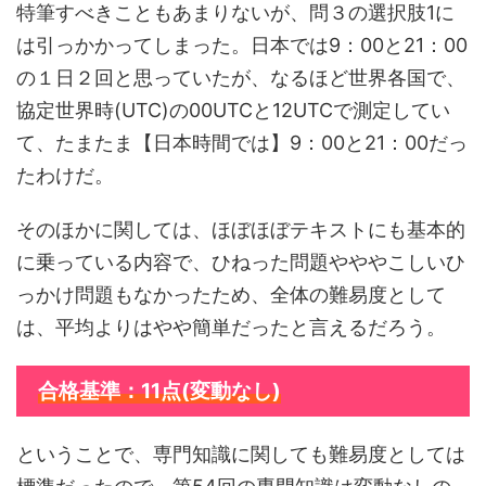
特筆すべきこともあまりないが、問３の選択肢1に
は引っかかってしまった。日本では9：00と21：00
の１日２回と思っていたが、なるほど世界各国で、
協定世界時(UTC)の00UTCと12UTCで測定してい
て、たまたま【日本時間では】9：00と21：00だっ
たわけだ。
そのほかに関しては、ほぼほぼテキストにも基本的
に乗っている内容で、ひねった問題やややこしいひ
っかけ問題もなかったため、全体の難易度として
は、平均よりはやや簡単だったと言えるだろう。
合格基準：11点(変動なし)
ということで、専門知識に関しても難易度としては