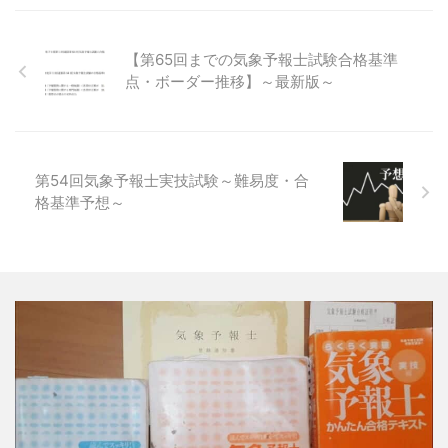
【第65回までの気象予報士試験合格基準
点・ボーダー推移】～最新版～
第54回気象予報士実技試験～難易度・合
格基準予想～