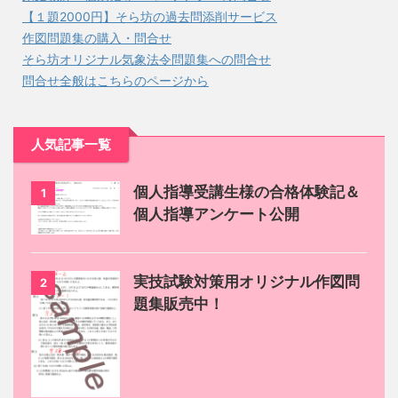
【１題2000円】そら坊の過去問添削サービス
作図問題集の購入・問合せ
そら坊オリジナル気象法令問題集への問合せ
問合せ全般はこちらのページから
人気記事一覧
個人指導受講生様の合格体験記＆
1
個人指導アンケート公開
実技試験対策用オリジナル作図問
2
題集販売中！