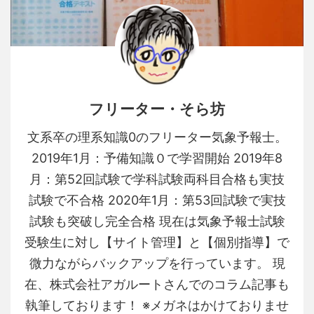
フリーター・そら坊
文系卒の理系知識0のフリーター気象予報士。
2019年1月：予備知識０で学習開始 2019年8
月：第52回試験で学科試験両科目合格も実技
試験で不合格 2020年1月：第53回試験で実技
試験も突破し完全合格 現在は気象予報士試験
受験生に対し【サイト管理】と【個別指導】で
微力ながらバックアップを行っています。 現
在、株式会社アガルートさんでのコラム記事も
執筆しております！ ※メガネはかけておりませ