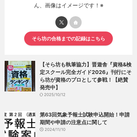
ん、画像はイメージです！※
そら坊の合格までの記録はこちら
【そら坊も執筆協力】晋遊舎『資格&検
定スクール完全ガイド2026』刊行にそ
ら坊が資格のプロとして参戦！【絶賛
発売中】
2025/10/12
第63回気象予報士試験申込開始！申請
期間や申請の注意点に関して
2024/11/10