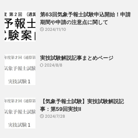
第63回気象予報士試験申込開始！申請
期間や申請の注意点に関して
2024/11/10
実技試験解説記事まとめページ
2024/8/8
【気象予報士試験】実技試験解説記
事：第59回実技Ⅱ
2024/7/28