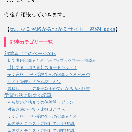
今後も頑張っていきます。
【
気になる資格がみつかるサイト・資格Hacks
】
記事カテゴリー一覧
初学者はこのページから
初学者用記事まとめページ※ブックマーク推奨※
【初学者・独学者】スタートキット！
安く合格したい受験生への記事まとめページ
サイト管理人「そら坊」とは
資格探し中・気象予報士が気になる方の記事
学習方法に関する記事
そら坊の合格までの体験談・プラン
対策方法の一覧・比較はこちら
安く合格したい受験生への記事まとめ
勉強法とテキストに関して:一般知識
勉強法とテキストに関して:専門知識