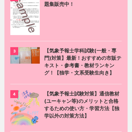
題集販売中！
【気象予報士学科試験(一般・専
3
門)対策】最新！おすすめの市販テ
キスト・参考書・教材ランキン
グ！【独学・文系受験生向き】
【気象予報士試験対策】通信教材
4
(ユーキャン等)のメリットと合格
するための使い方・学習方法【独
学以外の対策方法】