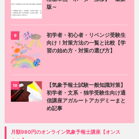
版～
初学者・初心者・リベンジ受験生
9
向け！対策方法の一覧と比較【学
習の始め方・対策の選び方】
【気象予報士試験一般知識対策】
10
初学者・文系・独学受験生向け通
信講座アガルートアカデミーまと
め記事
月額980円のオンライン気象予報士講座【オンス