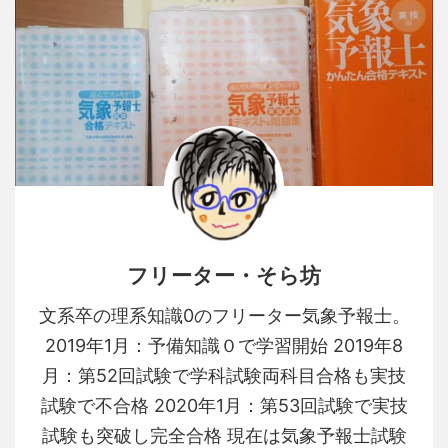
フリーター・そら坊
文系卒の理系知識0のフリーター気象予報士。
2019年1月：予備知識０で学習開始 2019年8
月：第52回試験で学科試験両科目合格も実技
試験で不合格 2020年1月：第53回試験で実技
試験も突破し完全合格 現在は気象予報士試験