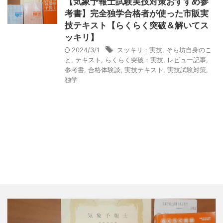
【気象予報士試験実技対策おすすめ参
考書】完全独学合格者が使った市販実
技テキスト【らくらく突破＆解いてス
ッキリ】
2024/3/1
スッキリ：実技
,
そら坊自身のこ
と
,
テキスト
,
らくらく突破：実技
,
レビュー記事
,
参考書
,
合格体験談
,
実技テキスト
,
実技試験対策
,
独学