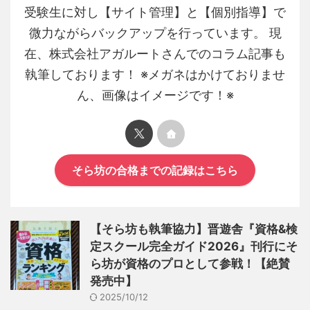
受験生に対し【サイト管理】と【個別指導】で
微力ながらバックアップを行っています。 現
在、株式会社アガルートさんでのコラム記事も
執筆しております！ ※メガネはかけておりませ
ん、画像はイメージです！※
そら坊の合格までの記録はこちら
【そら坊も執筆協力】晋遊舎『資格&検
定スクール完全ガイド2026』刊行にそ
ら坊が資格のプロとして参戦！【絶賛
発売中】
2025/10/12