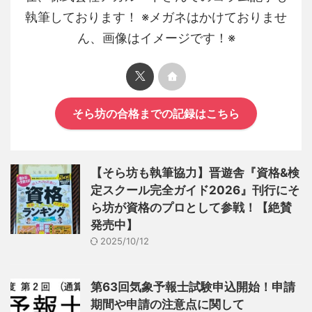
執筆しております！ ※メガネはかけておりませ
ん、画像はイメージです！※
そら坊の合格までの記録はこちら
【そら坊も執筆協力】晋遊舎『資格&検
定スクール完全ガイド2026』刊行にそ
ら坊が資格のプロとして参戦！【絶賛
発売中】
2025/10/12
第63回気象予報士試験申込開始！申請
期間や申請の注意点に関して