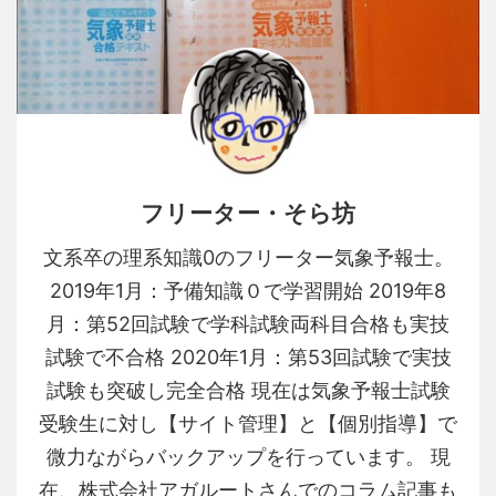
フリーター・そら坊
文系卒の理系知識0のフリーター気象予報士。
2019年1月：予備知識０で学習開始 2019年8
月：第52回試験で学科試験両科目合格も実技
試験で不合格 2020年1月：第53回試験で実技
試験も突破し完全合格 現在は気象予報士試験
受験生に対し【サイト管理】と【個別指導】で
微力ながらバックアップを行っています。 現
在、株式会社アガルートさんでのコラム記事も