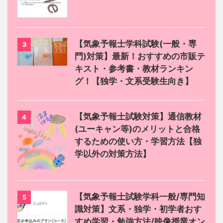
【気象予報士学科試験(一般・専
3
門)対策】最新！おすすめの市販テ
キスト・参考書・教材ランキン
グ！【独学・文系受験生向き】
【気象予報士試験対策】通信教材
4
(ユーキャン等)のメリットと合格
するための使い方・学習方法【独
学以外の対策方法】
【気象予報士試験学科一般/専門知
5
識対策】文系・独学・初学者おす
すめ学習・勉強方法/映像授業オン