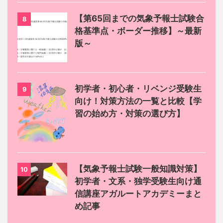
【第65回までの気象予報士試験合
8
格基準点・ボーダー推移】～最新
版～
初学者・初心者・リベンジ受験生
9
向け！対策方法の一覧と比較【学
習の始め方・対策の選び方】
【気象予報士試験一般知識対策】
10
初学者・文系・独学受験生向け通
信講座アガルートアカデミーまと
め記事