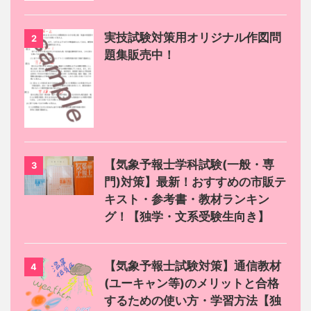
実技試験対策用オリジナル作図問
2
題集販売中！
【気象予報士学科試験(一般・専
3
門)対策】最新！おすすめの市販テ
キスト・参考書・教材ランキン
グ！【独学・文系受験生向き】
【気象予報士試験対策】通信教材
4
(ユーキャン等)のメリットと合格
するための使い方・学習方法【独