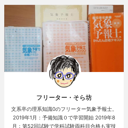
フリーター・そら坊
文系卒の理系知識0のフリーター気象予報士。
2019年1月：予備知識０で学習開始 2019年8
月：第52回試験で学科試験両科目合格も実技