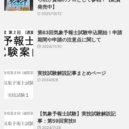
発売中】
2025/10/12
第63回気象予報士試験申込開始！申請
期間や申請の注意点に関して
2024/11/10
実技試験解説記事まとめページ
2024/8/8
【気象予報士試験】実技試験解説記
事：第59回実技Ⅱ
2024/7/28