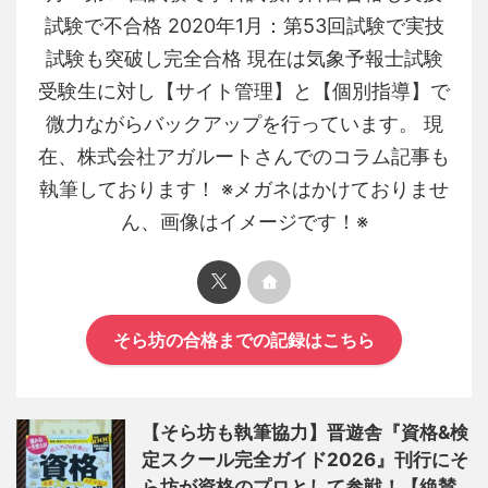
試験で不合格 2020年1月：第53回試験で実技
試験も突破し完全合格 現在は気象予報士試験
受験生に対し【サイト管理】と【個別指導】で
微力ながらバックアップを行っています。 現
在、株式会社アガルートさんでのコラム記事も
執筆しております！ ※メガネはかけておりませ
ん、画像はイメージです！※
そら坊の合格までの記録はこちら
【そら坊も執筆協力】晋遊舎『資格&検
定スクール完全ガイド2026』刊行にそ
ら坊が資格のプロとして参戦！【絶賛