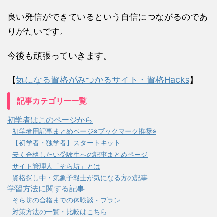
良い発信ができているという自信につながるのであ
りがたいです。
今後も頑張っていきます。
【
気になる資格がみつかるサイト・資格Hacks
】
記事カテゴリー一覧
初学者はこのページから
初学者用記事まとめページ※ブックマーク推奨※
【初学者・独学者】スタートキット！
安く合格したい受験生への記事まとめページ
サイト管理人「そら坊」とは
資格探し中・気象予報士が気になる方の記事
学習方法に関する記事
そら坊の合格までの体験談・プラン
対策方法の一覧・比較はこちら