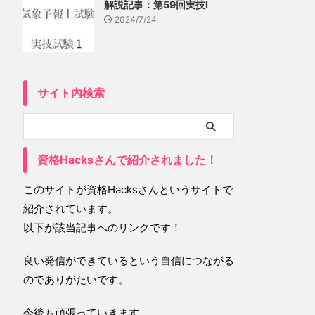
解説記事：第59回実技Ⅰ
2024/7/24
サイト内検索
資格Hacksさんで紹介されました！
このサイトが資格Hacksさんというサイトで
紹介されています。
以下が該当記事へのリンクです！
良い発信ができているという自信につながる
のでありがたいです。
今後も頑張っていきます。