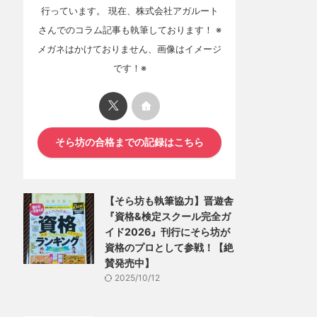
行っています。 現在、株式会社アガルート
さんでのコラム記事も執筆しております！ ※
メガネはかけておりません、画像はイメージ
です！※
そら坊の合格までの記録はこちら
【そら坊も執筆協力】晋遊舎
『資格&検定スクール完全ガ
イド2026』刊行にそら坊が
資格のプロとして参戦！【絶
賛発売中】
2025/10/12