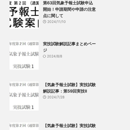
第63回気象予報士試験申込
開始！申請期間や申請の注意
点に関して
2024/11/10
実技試験解説記事まとめペー
ジ
2024/8/8
【気象予報士試験】実技試験
解説記事：第59回実技Ⅱ
2024/7/28
【気象予報士試験】実技試験