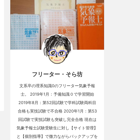
フリーター・そら坊
文系卒の理系知識0のフリーター気象予報
士。 2019年1月：予備知識０で学習開始
2019年8月：第52回試験で学科試験両科目
合格も実技試験で不合格 2020年1月：第53
回試験で実技試験も突破し完全合格 現在は
気象予報士試験受験生に対し【サイト管理】
と【個別指導】で微力ながらバックアップを