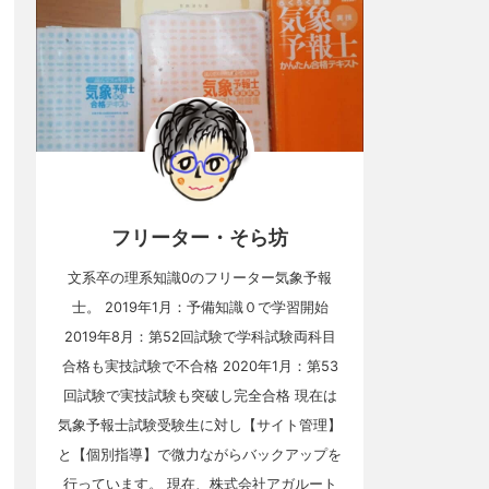
フリーター・そら坊
文系卒の理系知識0のフリーター気象予報
士。 2019年1月：予備知識０で学習開始
2019年8月：第52回試験で学科試験両科目
合格も実技試験で不合格 2020年1月：第53
回試験で実技試験も突破し完全合格 現在は
気象予報士試験受験生に対し【サイト管理】
と【個別指導】で微力ながらバックアップを
行っています。 現在、株式会社アガルート