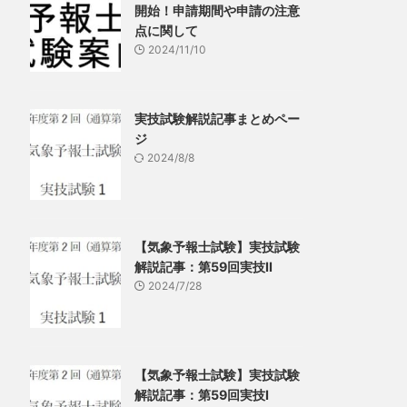
開始！申請期間や申請の注意
点に関して
2024/11/10
実技試験解説記事まとめペー
ジ
2024/8/8
【気象予報士試験】実技試験
解説記事：第59回実技Ⅱ
2024/7/28
【気象予報士試験】実技試験
解説記事：第59回実技Ⅰ