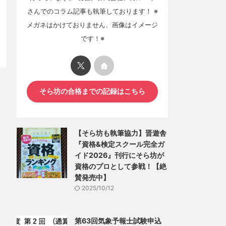
さんでのコラム記事も執筆しております！ ※
メガネはかけておりません、画像はイメージ
です！※
そら坊の合格までの記録はこちら
【そら坊も執筆協力】晋遊舎
『資格&検定スクール完全ガ
イド2026』刊行にそら坊が
資格のプロとして参戦！【絶
賛発売中】
2025/10/12
第63回気象予報士試験申込