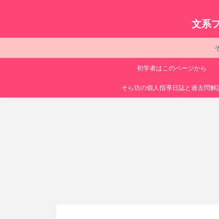
文系
初学者はこのページから
そら坊の個人指導日誌と過去問解