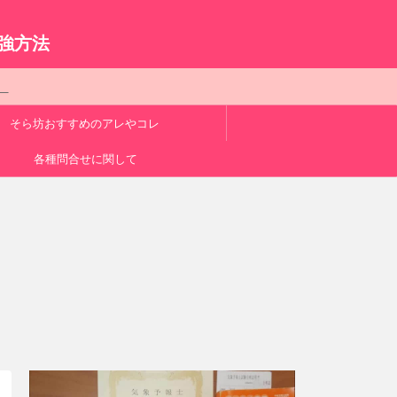
。
強方法
ク
そら坊おすすめのアレやコレ
各種問合せに関して