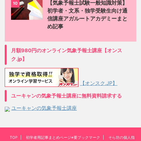
【気象予報士試験一般知識対策】
10
初学者・文系・独学受験生向け通
信講座アガルートアカデミーまと
め記事
月額980円のオンライン気象予報士講座【オンス
ク.jp】
【オンスク.JP】
ユーキャンの気象予報士講座に無料資料請求する
ユーキャンの気象予報士講座
TOP
初学者用記事まとめページ※要ブックマーク
そら坊の個人指