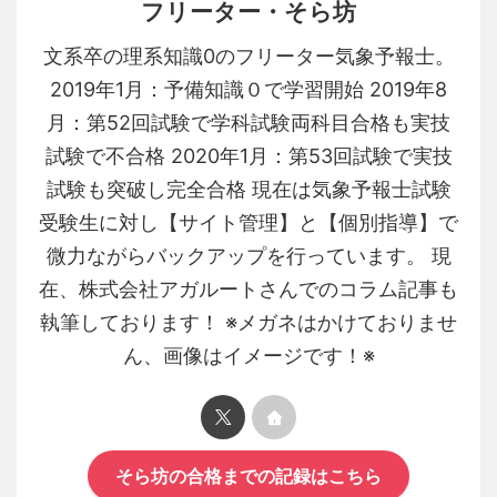
フリーター・そら坊
文系卒の理系知識0のフリーター気象予報士。
2019年1月：予備知識０で学習開始 2019年8
月：第52回試験で学科試験両科目合格も実技
試験で不合格 2020年1月：第53回試験で実技
試験も突破し完全合格 現在は気象予報士試験
受験生に対し【サイト管理】と【個別指導】で
微力ながらバックアップを行っています。 現
在、株式会社アガルートさんでのコラム記事も
執筆しております！ ※メガネはかけておりませ
ん、画像はイメージです！※
そら坊の合格までの記録はこちら