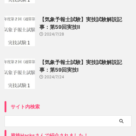
【気象予報士試験】実技試験解説記
事：第59回実技Ⅱ
2024/7/28
【気象予報士試験】実技試験解説記
事：第59回実技Ⅰ
2024/7/24
サイト内検索
資格Hacksさんで紹介されました！