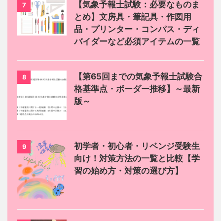
【気象予報士試験：必要なものま
7
とめ】文房具・筆記具・作図用
品・プリンター・コンパス・ディ
バイダーなど必須アイテムの一覧
【第65回までの気象予報士試験合
8
格基準点・ボーダー推移】～最新
版～
初学者・初心者・リベンジ受験生
9
向け！対策方法の一覧と比較【学
習の始め方・対策の選び方】