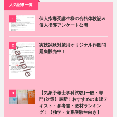
人気記事一覧
個人指導受講生様の合格体験記＆
1
個人指導アンケート公開
実技試験対策用オリジナル作図問
2
題集販売中！
【気象予報士学科試験(一般・専
3
門)対策】最新！おすすめの市販テ
キスト・参考書・教材ランキン
グ！【独学・文系受験生向き】