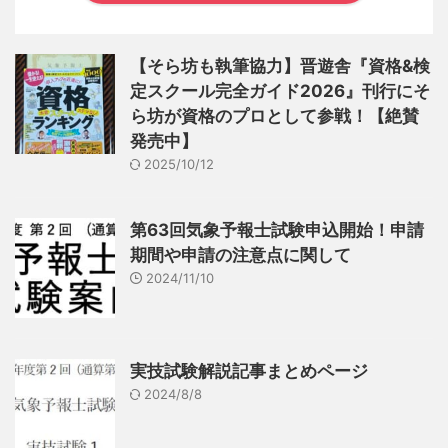
【そら坊も執筆協力】晋遊舎『資格&検
定スクール完全ガイド2026』刊行にそ
ら坊が資格のプロとして参戦！【絶賛
発売中】
2025/10/12
第63回気象予報士試験申込開始！申請
期間や申請の注意点に関して
2024/11/10
実技試験解説記事まとめページ
2024/8/8