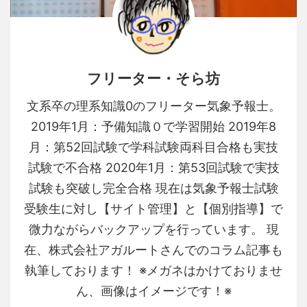
フリーター・そら坊
文系卒の理系知識0のフリーター気象予報士。
2019年1月：予備知識０で学習開始 2019年8
月：第52回試験で学科試験両科目合格も実技
試験で不合格 2020年1月：第53回試験で実技
試験も突破し完全合格 現在は気象予報士試験
受験生に対し【サイト管理】と【個別指導】で
微力ながらバックアップを行っています。 現
在、株式会社アガルートさんでのコラム記事も
執筆しております！ ※メガネはかけておりませ
ん、画像はイメージです！※