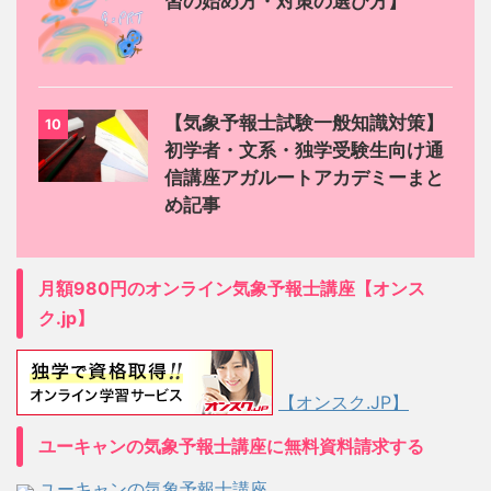
習の始め方・対策の選び方】
【気象予報士試験一般知識対策】
10
初学者・文系・独学受験生向け通
信講座アガルートアカデミーまと
め記事
月額980円のオンライン気象予報士講座【オンス
ク.jp】
【オンスク.JP】
ユーキャンの気象予報士講座に無料資料請求する
ユーキャンの気象予報士講座