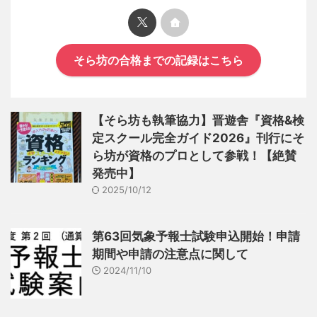
そら坊の合格までの記録はこちら
【そら坊も執筆協力】晋遊舎『資格&検
定スクール完全ガイド2026』刊行にそ
ら坊が資格のプロとして参戦！【絶賛
発売中】
2025/10/12
第63回気象予報士試験申込開始！申請
期間や申請の注意点に関して
2024/11/10