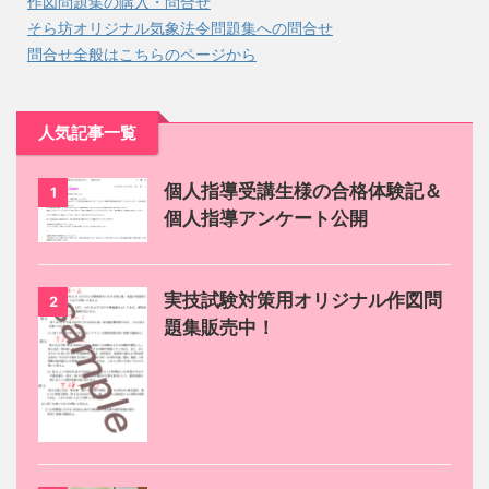
作図問題集の購入・問合せ
そら坊オリジナル気象法令問題集への問合せ
問合せ全般はこちらのページから
人気記事一覧
個人指導受講生様の合格体験記＆
1
個人指導アンケート公開
実技試験対策用オリジナル作図問
2
題集販売中！