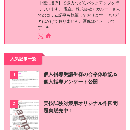
【個別指導】で微力ながらバックアップを行
っています。 現在、株式会社アガルートさん
でのコラム記事も執筆しております！ ※メガ
ネはかけておりません、画像はイメージで
す！※
人気記事一覧
個人指導受講生様の合格体験記＆
1
個人指導アンケート公開
実技試験対策用オリジナル作図問
2
題集販売中！