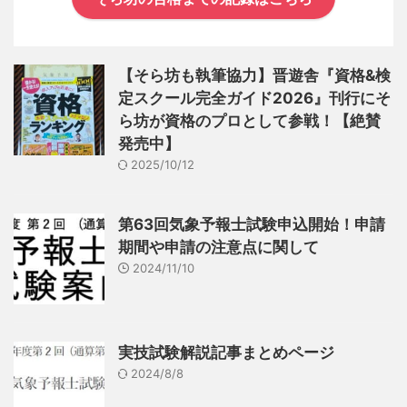
【そら坊も執筆協力】晋遊舎『資格&検
定スクール完全ガイド2026』刊行にそ
ら坊が資格のプロとして参戦！【絶賛
発売中】
2025/10/12
第63回気象予報士試験申込開始！申請
期間や申請の注意点に関して
2024/11/10
実技試験解説記事まとめページ
2024/8/8