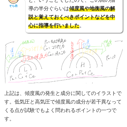
そら坊
導の半分ぐらいは
傾度風や地衡風の解
説と覚えておくべきポイントなどを中
心に指導を行いました
。
上記は、傾度風の発生と成分に関してのイラストで
す。低気圧と高気圧で傾度風の成分が若干異なって
くる点が試験でもよく問われるポイントの一つで
す。