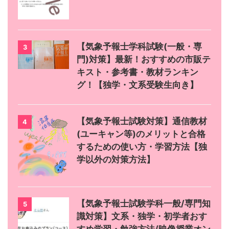
【気象予報士学科試験(一般・専
3
門)対策】最新！おすすめの市販テ
キスト・参考書・教材ランキン
グ！【独学・文系受験生向き】
【気象予報士試験対策】通信教材
4
(ユーキャン等)のメリットと合格
するための使い方・学習方法【独
学以外の対策方法】
【気象予報士試験学科一般/専門知
5
識対策】文系・独学・初学者おす
すめ学習・勉強方法/映像授業オン