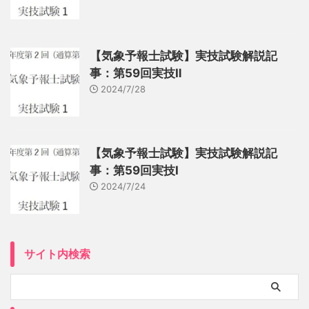
【気象予報士試験】実技試験解説記
事：第59回実技Ⅱ
2024/7/28
【気象予報士試験】実技試験解説記
事：第59回実技Ⅰ
2024/7/24
サイト内検索