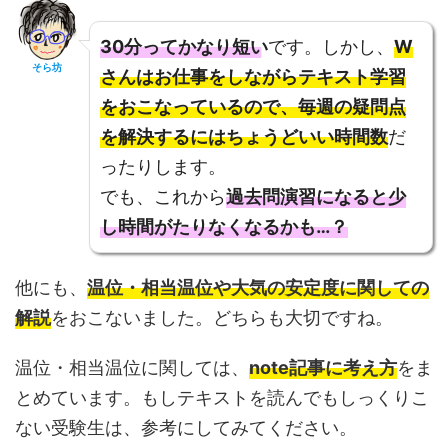
30分ってかなり短い
です。しかし、
W
そら坊
さんはお仕事をしながらテキスト学習
をおこなっているので、毎週の疑問点
を解決するにはちょうどいい時間数
だ
ったりします。
でも、これから
過去問演習になると少
し時間がたりなくなるかも…？
他にも、
温位・相当温位や大気の安定度に関しての
解説
をおこないました。どちらも大切ですね。
温位・相当温位に関しては、
note記事に考え方
をま
とめています。もしテキストを読んでもしっくりこ
ない受験生は、参考にしてみてください。