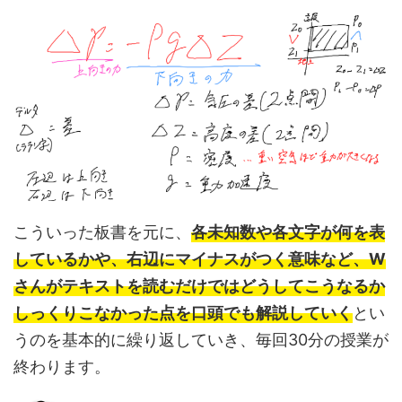
こういった板書を元に、
各未知数や各文字が何を表
しているかや、右辺にマイナスがつく意味など、W
さんがテキストを読むだけではどうしてこうなるか
しっくりこなかった点を口頭でも解説していく
とい
うのを基本的に繰り返していき、毎回30分の授業が
終わります。