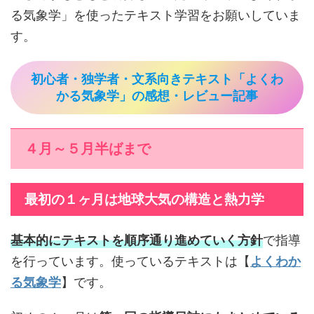
る気象学」を使ったテキスト学習をお願いしていま
す。
初心者・独学者・文系向きテキスト「よくわ
かる気象学」の感想・レビュー記事
４月～５月半ばまで
最初の１ヶ月は地球大気の構造と熱力学
基本的にテキストを順序通り進めていく方針
で指導
を行っています。使っているテキストは【
よくわか
る気象学
】です。