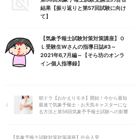
結果【振り返りと第57回試験に向け
て】
【気象予報士試験対策対策講座】Ｏ
Ｌ受験生Wさんの指導日誌#3～
2021年6,7月編～【そら坊のオンラ
イン個人指導録】
朝ドラ【おかえりモネ】開始！今から最短
最速で気象予報士・お天気キャスターにな
る方法と第56回気象予予報士試験への影響
【気象予報士試験対策対策講座】社会人受