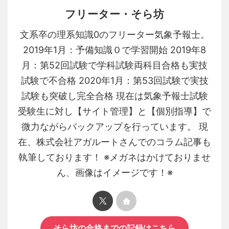
フリーター・そら坊
文系卒の理系知識0のフリーター気象予報士。
2019年1月：予備知識０で学習開始 2019年8
月：第52回試験で学科試験両科目合格も実技
試験で不合格 2020年1月：第53回試験で実技
試験も突破し完全合格 現在は気象予報士試験
受験生に対し【サイト管理】と【個別指導】で
微力ながらバックアップを行っています。 現
在、株式会社アガルートさんでのコラム記事も
執筆しております！ ※メガネはかけておりませ
ん、画像はイメージです！※
そら坊の合格までの記録はこちら