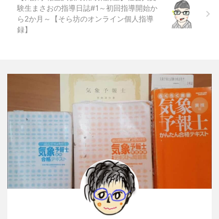
験生まさおの指導日誌#1～初回指導開始か
ら2か月～【そら坊のオンライン個人指導
録】