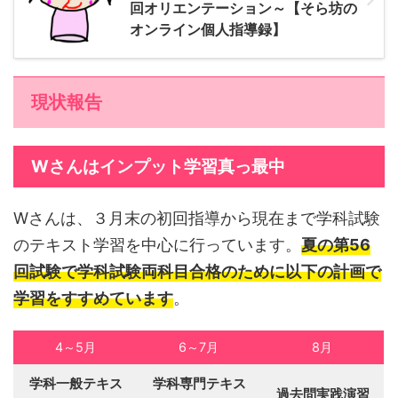
回オリエンテーション～【そら坊の
オンライン個人指導録】
現状報告
Wさんはインプット学習真っ最中
Wさんは、３月末の初回指導から現在まで学科試験
のテキスト学習を中心に行っています。
夏の第56
回試験で学科試験両科目合格のために以下の計画で
学習をすすめています
。
4～5月
6～7月
8月
学科一般テキス
学科専門テキス
過去問実践演習